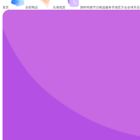
首页
全部商品
出海现货
限时特惠
节日精选
服务市场
官方仓
全球开店