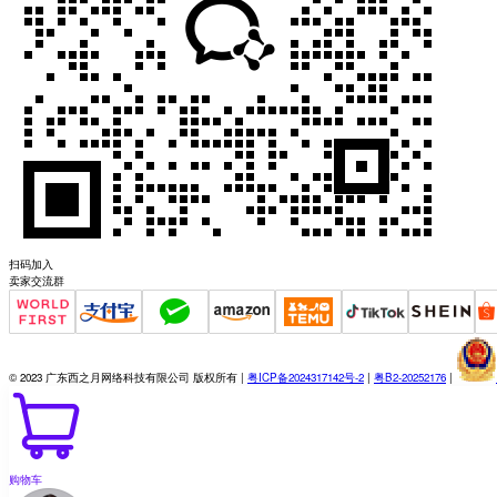
扫码加入
卖家交流群
© 2023 广东西之月网络科技有限公司 版权所有 |
粤ICP备2024317142号-2
|
粤B2-20252176
|
购物车