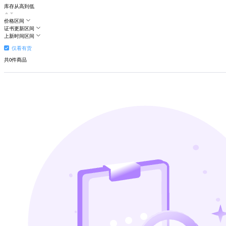
库存从高到低
价格区间
证书更新区间
上新时间区间
仅看有货
共
0
件商品