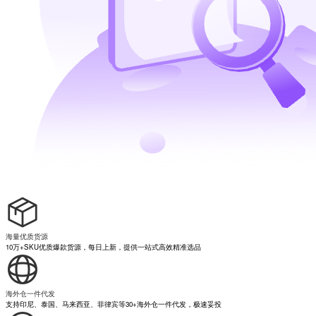
海量优质货源
10万+SKU优质爆款货源，每日上新，提供一站式高效精准选品
海外仓一件代发
支持印尼、泰国、马来西亚、菲律宾等30+海外仓一件代发，极速妥投