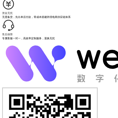
资金无忧
无需备货，先出单后付款，零成本搭建跨境电商供应链体系
售后保障
专属客服一对一，高效率定制服务，退换无忧