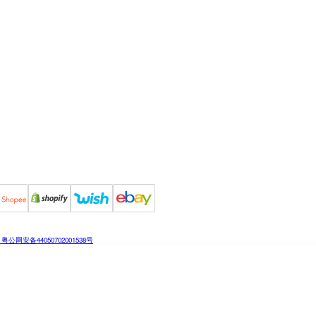
粤公网安备44050702001538号