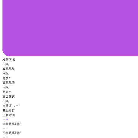
发货区域
不限
商品品类
不限
更多
商品品牌
不限
更多
高级筛选
不限
资质证书
商品排行
上新时间
销量从高到低
价格从高到低