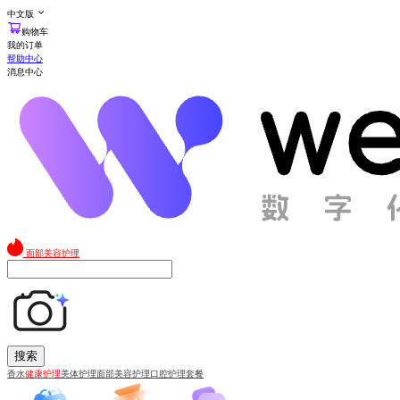
中文版
购物车
我的订单
帮助中心
消息中心
面部美容护理
搜索
香水
健康护理
美体护理
面部美容护理
口腔护理套餐