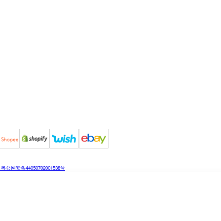
粤公网安备44050702001538号