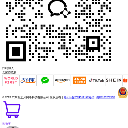
扫码加入
卖家交流群
© 2023 广东西之月网络科技有限公司 版权所有 |
粤ICP备2024317142号-2
|
粤B2-20252176
|
购物车