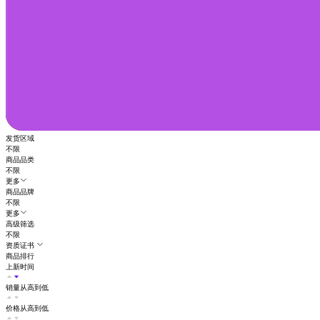
发货区域
不限
商品品类
不限
更多
商品品牌
不限
更多
高级筛选
不限
资质证书
商品排行
上新时间
销量从高到低
价格从高到低