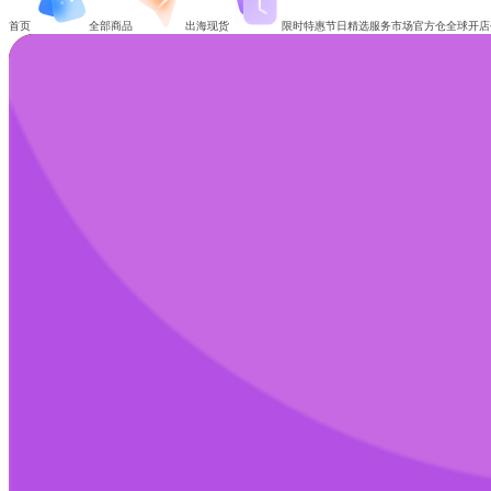
首页
全部商品
出海现货
限时特惠
节日精选
服务市场
官方仓
全球开店