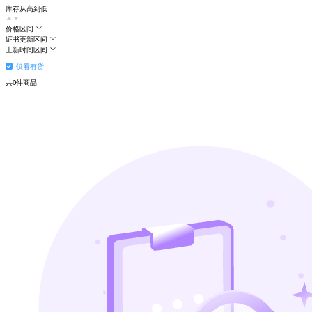
库存从高到低
价格区间
证书更新区间
上新时间区间
仅看有货
共
0
件商品