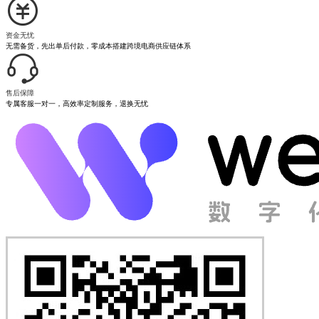
资金无忧
无需备货，先出单后付款，零成本搭建跨境电商供应链体系
售后保障
专属客服一对一，高效率定制服务，退换无忧