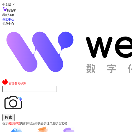
中文版
购物车
我的订单
帮助中心
消息中心
面部美容护理
搜索
香水
健康护理
美体护理
面部美容护理
口腔护理套餐