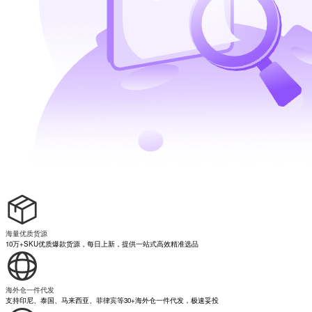
海量优质货源
10万+SKU优质爆款货源，每日上新，提供一站式高效精准选品
海外仓一件代发
支持印尼、泰国、马来西亚、菲律宾等30+海外仓一件代发，极速妥投