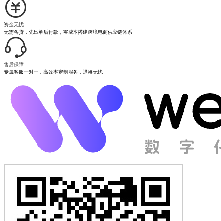
资金无忧
无需备货，先出单后付款，零成本搭建跨境电商供应链体系
售后保障
专属客服一对一，高效率定制服务，退换无忧