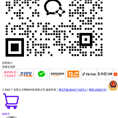
扫码加入
卖家交流群
© 2023 广东西之月网络科技有限公司 版权所有 |
粤ICP备2024317142号-2
|
粤B2-20252176
|
购物车