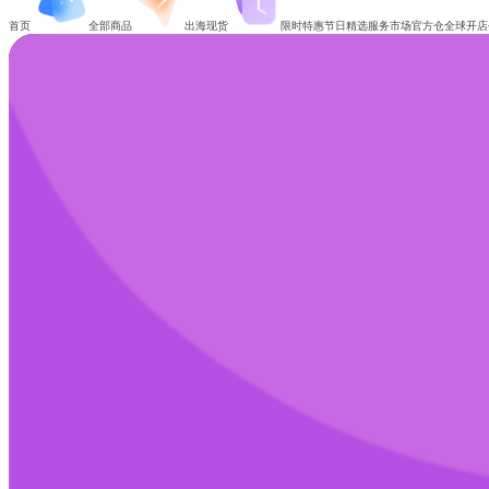
首页
全部商品
出海现货
限时特惠
节日精选
服务市场
官方仓
全球开店