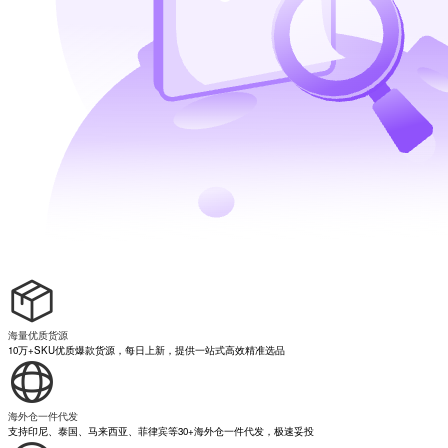
海量优质货源
10万+SKU优质爆款货源，每日上新，提供一站式高效精准选品
海外仓一件代发
支持印尼、泰国、马来西亚、菲律宾等30+海外仓一件代发，极速妥投