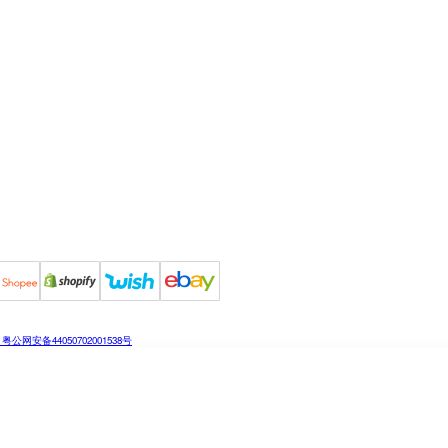
粤公网安备44050702001538号