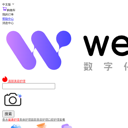
中文版
购物车
我的订单
帮助中心
消息中心
面部美容护理
搜索
香水
健康护理
美体护理
面部美容护理
口腔护理套餐