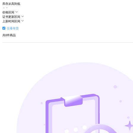
库存从高到低
价格区间
证书更新区间
上新时间区间
仅看有货
共
0
件商品