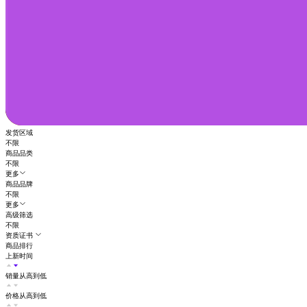
发货区域
不限
商品品类
不限
更多
商品品牌
不限
更多
高级筛选
不限
资质证书
商品排行
上新时间
销量从高到低
价格从高到低