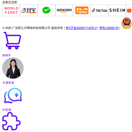
卖家交流群
© 2023 广东西之月网络科技有限公司 版权所有 |
粤ICP备2024317142号-2
|
粤B2-20252176
|
购物车
专属客服
AI客服