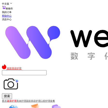
中文版
购物车
我的订单
帮助中心
消息中心
面部美容护理
搜索
香水
健康护理
美体护理
面部美容护理
口腔护理套餐