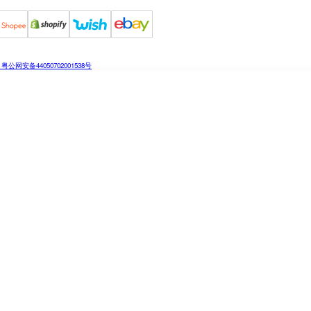
粤公网安备44050702001538号